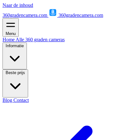
Naar de inhoud
360gradencamera.com
360gradencamera.com
Menu
Home
Alle 360 graden cameras
Informatie
Beste prijs
Blog
Contact