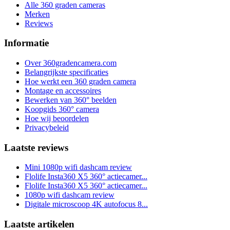
Alle 360 graden cameras
Merken
Reviews
Informatie
Over 360gradencamera.com
Belangrijkste specificaties
Hoe werkt een 360 graden camera
Montage en accessoires
Bewerken van 360° beelden
Koopgids 360° camera
Hoe wij beoordelen
Privacybeleid
Laatste reviews
Mini 1080p wifi dashcam review
Flolife Insta360 X5 360° actiecamer...
Flolife Insta360 X5 360° actiecamer...
1080p wifi dashcam review
Digitale microscoop 4K autofocus 8...
Laatste artikelen