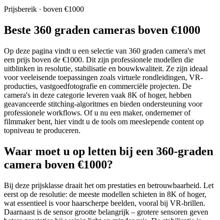
Prijsbereik · boven €1000
Beste 360 graden cameras boven €1000
Op deze pagina vindt u een selectie van 360 graden camera's met
een prijs boven de €1000. Dit zijn professionele modellen die
uitblinken in resolutie, stabilisatie en bouwkwaliteit. Ze zijn ideaal
voor veeleisende toepassingen zoals virtuele rondleidingen, VR-
producties, vastgoedfotografie en commerciële projecten. De
camera's in deze categorie leveren vaak 8K of hoger, hebben
geavanceerde stitching-algoritmes en bieden ondersteuning voor
professionele workflows. Of u nu een maker, ondernemer of
filmmaker bent, hier vindt u de tools om meeslepende content op
topniveau te produceren.
Waar moet u op letten bij een 360-graden
camera boven €1000?
Bij deze prijsklasse draait het om prestaties en betrouwbaarheid. Let
eerst op de resolutie: de meeste modellen schieten in 8K of hoger,
wat essentieel is voor haarscherpe beelden, vooral bij VR-brillen.
Daarnaast is de sensor grootte belangrijk – grotere sensoren geven