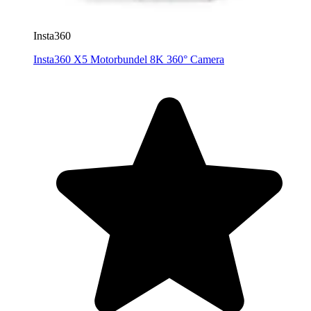
Insta360
Insta360 X5 Motorbundel 8K 360° Camera