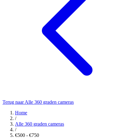
Terug naar Alle 360 graden cameras
Home
/
Alle 360 graden cameras
/
€500 - €750