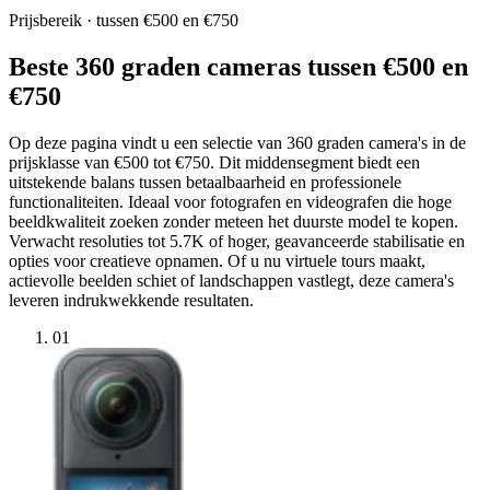
Prijsbereik · tussen €500 en €750
Beste 360 graden cameras tussen €500 en
€750
Op deze pagina vindt u een selectie van 360 graden camera's in de
prijsklasse van €500 tot €750. Dit middensegment biedt een
uitstekende balans tussen betaalbaarheid en professionele
functionaliteiten. Ideaal voor fotografen en videografen die hoge
beeldkwaliteit zoeken zonder meteen het duurste model te kopen.
Verwacht resoluties tot 5.7K of hoger, geavanceerde stabilisatie en
opties voor creatieve opnamen. Of u nu virtuele tours maakt,
actievolle beelden schiet of landschappen vastlegt, deze camera's
leveren indrukwekkende resultaten.
01