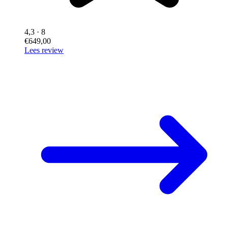
4,3
· 8
€649,00
Lees review