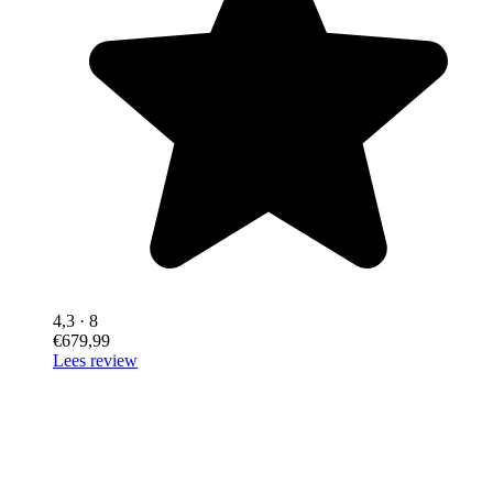
4,3
· 8
€679,99
Lees review