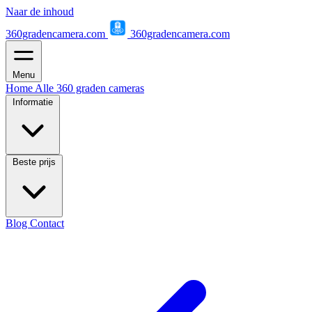
Naar de inhoud
360gradencamera.com
360gradencamera.com
Menu
Home
Alle 360 graden cameras
Informatie
Beste prijs
Blog
Contact