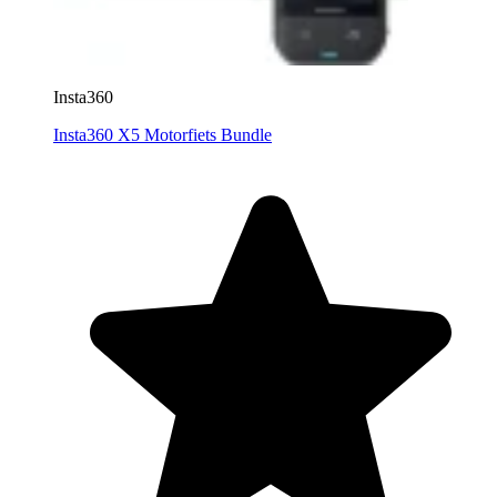
Insta360
Insta360 X5 Motorfiets Bundle