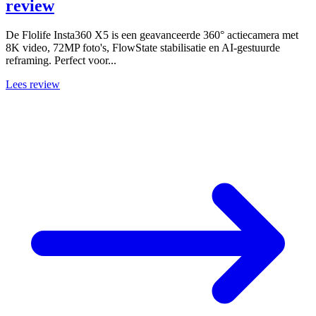
review
De Flolife Insta360 X5 is een geavanceerde 360° actiecamera met
8K video, 72MP foto's, FlowState stabilisatie en AI-gestuurde
reframing. Perfect voor...
Lees review