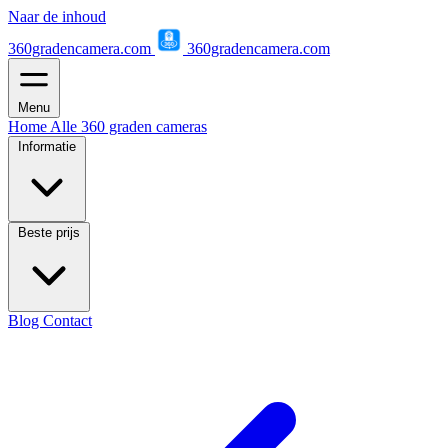
Naar de inhoud
360gradencamera.com
360gradencamera.com
Menu
Home
Alle 360 graden cameras
Informatie
Beste prijs
Blog
Contact