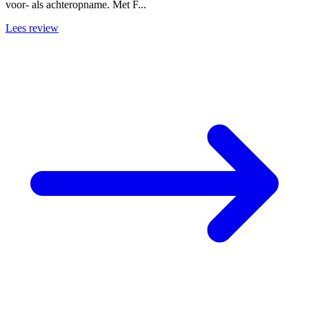
voor- als achteropname. Met F...
Lees review