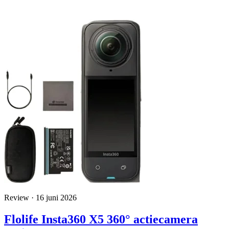
Review · 16 juni 2026
Flolife Insta360 X5 360° actiecamera