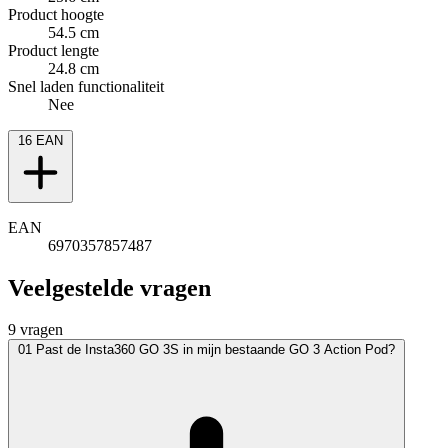
Product hoogte
54.5 cm
Product lengte
24.8 cm
Snel laden functionaliteit
Nee
16
EAN
EAN
6970357857487
Veelgestelde vragen
9 vragen
01
Past de Insta360 GO 3S in mijn bestaande GO 3 Action Pod?