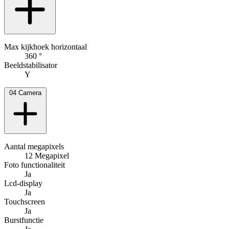
Max kijkhoek horizontaal
360 °
Beeldstabilisator
Y
04
Camera
Aantal megapixels
12 Megapixel
Foto functionaliteit
Ja
Lcd-display
Ja
Touchscreen
Ja
Burstfunctie