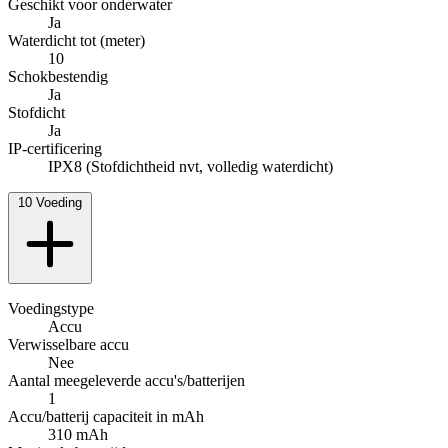
Geschikt voor onderwater
Ja
Waterdicht tot (meter)
10
Schokbestendig
Ja
Stofdicht
Ja
IP-certificering
IPX8 (Stofdichtheid nvt, volledig waterdicht)
10
Voeding
Voedingstype
Accu
Verwisselbare accu
Nee
Aantal meegeleverde accu's/batterijen
1
Accu/batterij capaciteit in mAh
310 mAh