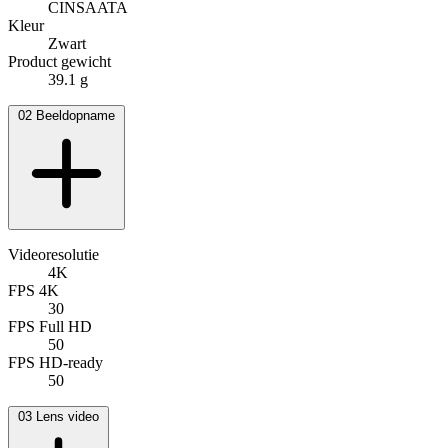
CINSAATA
Kleur
Zwart
Product gewicht
39.1 g
02
Beeldopname
Videoresolutie
4K
FPS 4K
30
FPS Full HD
50
FPS HD-ready
50
03
Lens video