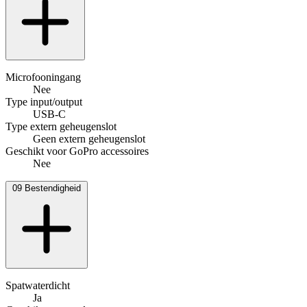
Microfooningang
Nee
Type input/output
USB-C
Type extern geheugenslot
Geen extern geheugenslot
Geschikt voor GoPro accessoires
Nee
09
Bestendigheid
Spatwaterdicht
Ja