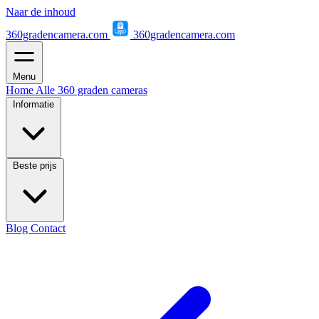
Naar de inhoud
360gradencamera.com
360gradencamera.com
Menu
Home
Alle 360 graden cameras
Informatie
Beste prijs
Blog
Contact