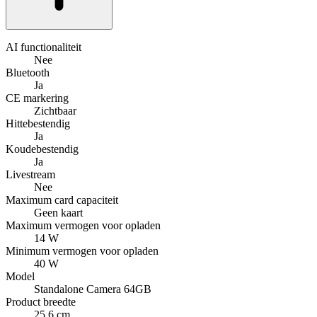
AI functionaliteit
Nee
Bluetooth
Ja
CE markering
Zichtbaar
Hittebestendig
Ja
Koudebestendig
Ja
Livestream
Nee
Maximum card capaciteit
Geen kaart
Maximum vermogen voor opladen
14 W
Minimum vermogen voor opladen
40 W
Model
Standalone Camera 64GB
Product breedte
25.6 cm