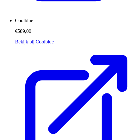
Coolblue
€589,00
Bekijk bij Coolblue