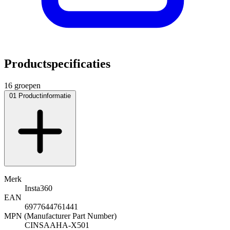
Productspecificaties
16 groepen
01
Productinformatie
Merk
Insta360
EAN
6977644761441
MPN (Manufacturer Part Number)
CINSAAHA-X501