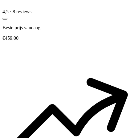
4,5
· 8 reviews
Beste prijs vandaag
€459,00