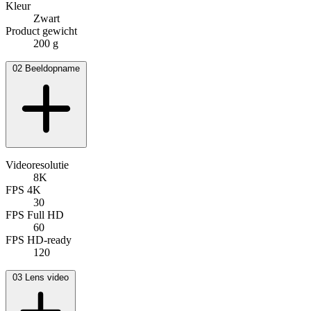
Kleur
Zwart
Product gewicht
200 g
02
Beeldopname
Videoresolutie
8K
FPS 4K
30
FPS Full HD
60
FPS HD-ready
120
03
Lens video