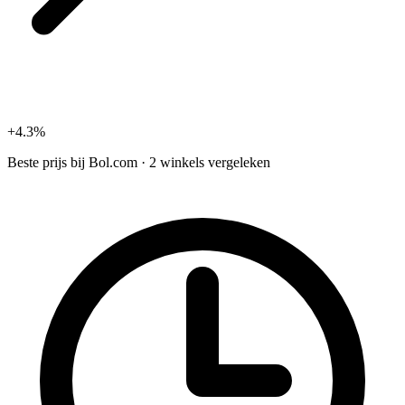
+4.3%
Beste prijs bij
Bol.com
·
2 winkels vergeleken