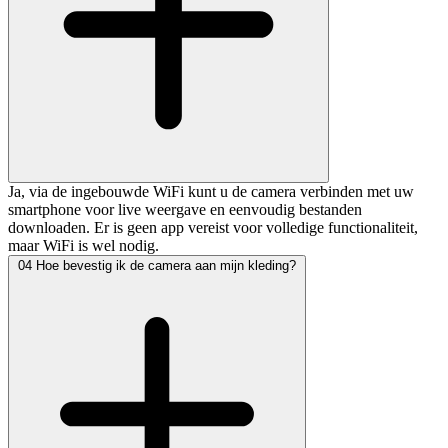
Ja, via de ingebouwde WiFi kunt u de camera verbinden met uw
smartphone voor live weergave en eenvoudig bestanden
downloaden. Er is geen app vereist voor volledige functionaliteit,
maar WiFi is wel nodig.
04
Hoe bevestig ik de camera aan mijn kleding?