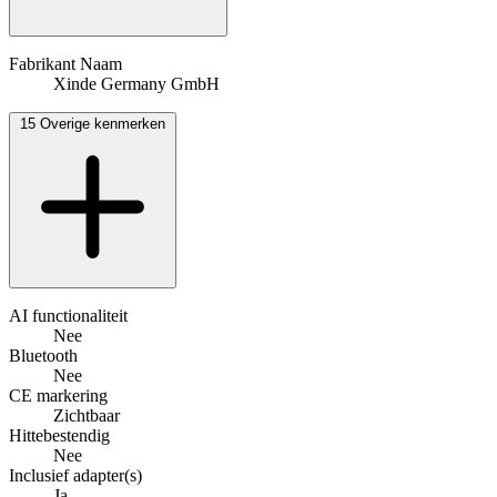
Fabrikant Naam
Xinde Germany GmbH
15
Overige kenmerken
AI functionaliteit
Nee
Bluetooth
Nee
CE markering
Zichtbaar
Hittebestendig
Nee
Inclusief adapter(s)
Ja