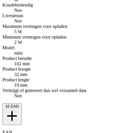
Koudebestendig
Nee
Livestream
Nee
Maximum vermogen voor opladen
5 W
Minimum vermogen voor opladen
2 W
Model
mini
Product breedte
102 mm
Product hoogte
32 mm
Product lengte
19 mm
Verkrijgt of genereert dan wel verzamelt data
Nee
16
EAN
EAN