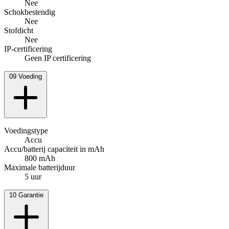
Nee
Schokbestendig
Nee
Stofdicht
Nee
IP-certificering
Geen IP certificering
09
Voeding
Voedingstype
Accu
Accu/batterij capaciteit in mAh
800 mAh
Maximale batterijduur
5 uur
10
Garantie