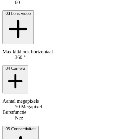
60
03
Lens video
Max kijkhoek horizontaal
360 °
04
Camera
Aantal megapixels
50 Megapixel
Burstfunctie
Nee
05
Connectiviteit