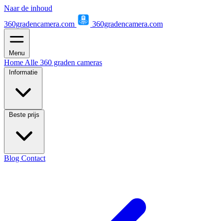
Naar de inhoud
360gradencamera.com
360gradencamera.com
Menu
Home
Alle 360 graden cameras
Informatie
Beste prijs
Blog
Contact