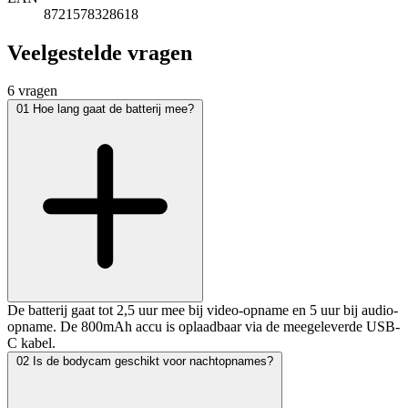
8721578328618
Veelgestelde vragen
6 vragen
01
Hoe lang gaat de batterij mee?
De batterij gaat tot 2,5 uur mee bij video-opname en 5 uur bij audio-
opname. De 800mAh accu is oplaadbaar via de meegeleverde USB-
C kabel.
02
Is de bodycam geschikt voor nachtopnames?