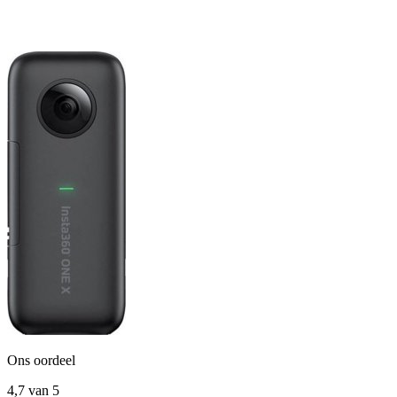
Ons oordeel
4,7
van 5