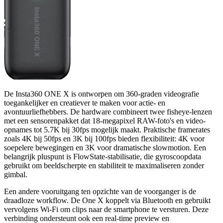
De Insta360 ONE X is ontworpen om 360-graden videografie
toegankelijker en creatiever te maken voor actie- en
avontuurliefhebbers. De hardware combineert twee fisheye-lenzen
met een sensorenpakket dat 18-megapixel RAW-foto's en video-
opnames tot 5.7K bij 30fps mogelijk maakt. Praktische framerates
zoals 4K bij 50fps en 3K bij 100fps bieden flexibiliteit: 4K voor
soepelere bewegingen en 3K voor dramatische slowmotion. Een
belangrijk pluspunt is FlowState-stabilisatie, die gyroscoopdata
gebruikt om beeldscherpte en stabiliteit te maximaliseren zonder
gimbal.
Een andere vooruitgang ten opzichte van de voorganger is de
draadloze workflow. De One X koppelt via Bluetooth en gebruikt
vervolgens Wi-Fi om clips naar de smartphone te versturen. Deze
verbinding ondersteunt ook een real-time preview en