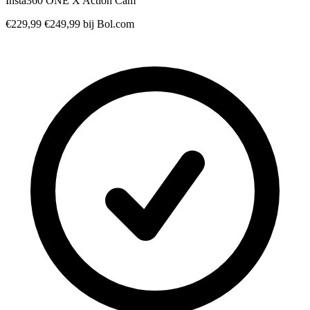
Insta360 ONE X Action Cam
€229,99
€249,99
bij Bol.com