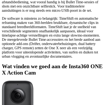
afstandsbediening, wat vooral handig is bij Bullet Time-sessies of
shots met een onzichtbare selfiestick. Voor traditionelere
aansluitingen is er nog steeds een micro-USB-poort in de set.
De software is minstens zo belangrijk: TimeShift en automatische
reframing maken van 360-beelden bruikbare, dynamische clips in
standaard breedbeeldformaten. TimeShift laat je de snelheid van
verschillende segmenten onafhankelijk aanpassen, ideaal voor
timelapse-achtige versnellingen en extra lange slowmo-momenten.
De meegeleverde Bullet Time-accessoires en het brede aanbod aan
optionele add-ons (Drifter, onderwaterbehuizingen, dual battery
charger, GPS remote) zetten de One X neer als een veelzijdig
platform voor uiteenlopende activiteiten, van surfen en duiken tot
urban vlogging en avontuurlijke documentaires.
Wat vinden we goed aan de Insta360 ONE
X Action Cam