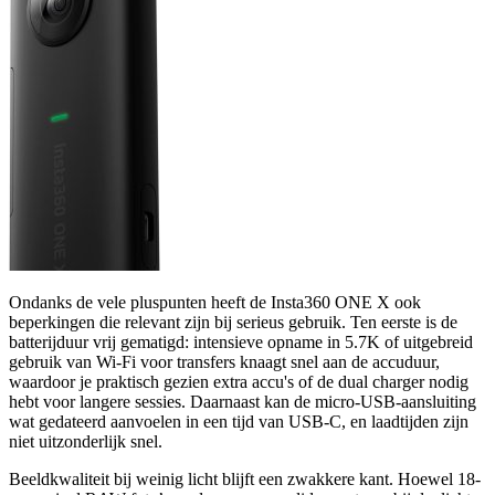
Ondanks de vele pluspunten heeft de Insta360 ONE X ook
beperkingen die relevant zijn bij serieus gebruik. Ten eerste is de
batterijduur vrij gematigd: intensieve opname in 5.7K of uitgebreid
gebruik van Wi-Fi voor transfers knaagt snel aan de accuduur,
waardoor je praktisch gezien extra accu's of de dual charger nodig
hebt voor langere sessies. Daarnaast kan de micro-USB-aansluiting
wat gedateerd aanvoelen in een tijd van USB-C, en laadtijden zijn
niet uitzonderlijk snel.
Beeldkwaliteit bij weinig licht blijft een zwakkere kant. Hoewel 18-