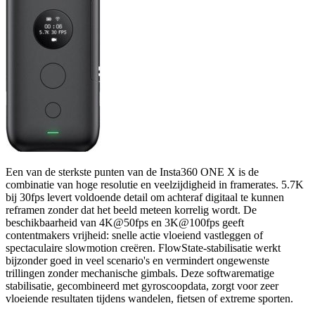
Een van de sterkste punten van de Insta360 ONE X is de
combinatie van hoge resolutie en veelzijdigheid in framerates. 5.7K
bij 30fps levert voldoende detail om achteraf digitaal te kunnen
reframen zonder dat het beeld meteen korrelig wordt. De
beschikbaarheid van 4K@50fps en 3K@100fps geeft
contentmakers vrijheid: snelle actie vloeiend vastleggen of
spectaculaire slowmotion creëren. FlowState-stabilisatie werkt
bijzonder goed in veel scenario's en vermindert ongewenste
trillingen zonder mechanische gimbals. Deze softwarematige
stabilisatie, gecombineerd met gyroscoopdata, zorgt voor zeer
vloeiende resultaten tijdens wandelen, fietsen of extreme sporten.