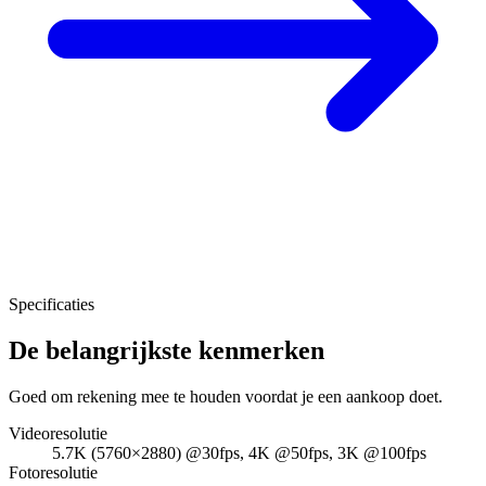
Specificaties
De belangrijkste kenmerken
Goed om rekening mee te houden voordat je een aankoop doet.
Videoresolutie
5.7K (5760×2880) @30fps, 4K @50fps, 3K @100fps
Fotoresolutie