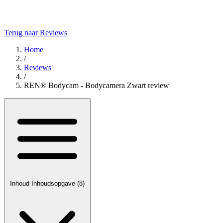
Terug naar Reviews
Home
/
Reviews
/
REN® Bodycam - Bodycamera Zwart review
Inhoud
Inhoudsopgave
(8)