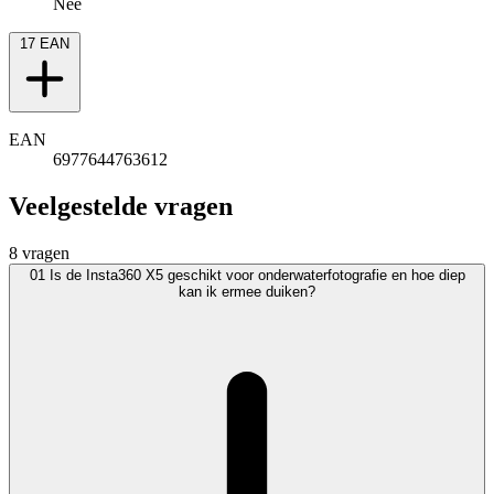
Nee
17
EAN
EAN
6977644763612
Veelgestelde vragen
8 vragen
01
Is de Insta360 X5 geschikt voor onderwaterfotografie en hoe diep
kan ik ermee duiken?