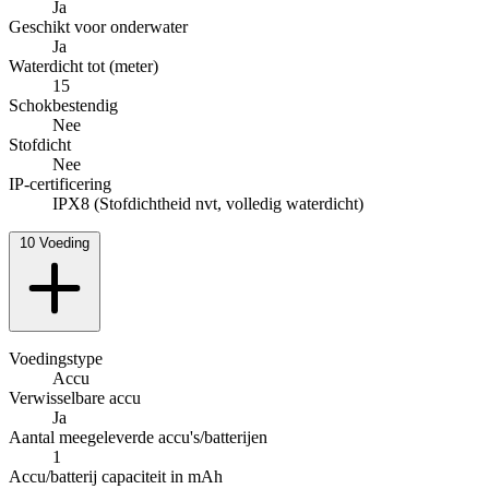
Ja
Geschikt voor onderwater
Ja
Waterdicht tot (meter)
15
Schokbestendig
Nee
Stofdicht
Nee
IP-certificering
IPX8 (Stofdichtheid nvt, volledig waterdicht)
10
Voeding
Voedingstype
Accu
Verwisselbare accu
Ja
Aantal meegeleverde accu's/batterijen
1
Accu/batterij capaciteit in mAh