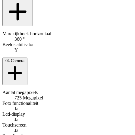
Max kijkhoek horizontaal
360 °
Beeldstabilisator
Y
04
Camera
Aantal megapixels
725 Megapixel
Foto functionaliteit
Ja
Lcd-display
Ja
Touchscreen
Ja