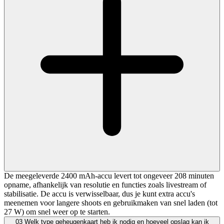
De meegeleverde 2400 mAh-accu levert tot ongeveer 208 minuten
opname, afhankelijk van resolutie en functies zoals livestream of
stabilisatie. De accu is verwisselbaar, dus je kunt extra accu's
meenemen voor langere shoots en gebruikmaken van snel laden (tot
27 W) om snel weer op te starten.
03
Welk type geheugenkaart heb ik nodig en hoeveel opslag kan ik