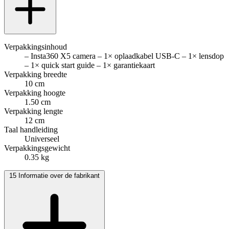
Verpakkingsinhoud
– Insta360 X5 camera – 1× oplaadkabel USB-C – 1× lensdop
– 1× quick start guide – 1× garantiekaart
Verpakking breedte
10 cm
Verpakking hoogte
1.50 cm
Verpakking lengte
12 cm
Taal handleiding
Universeel
Verpakkingsgewicht
0.35 kg
15
Informatie over de fabrikant