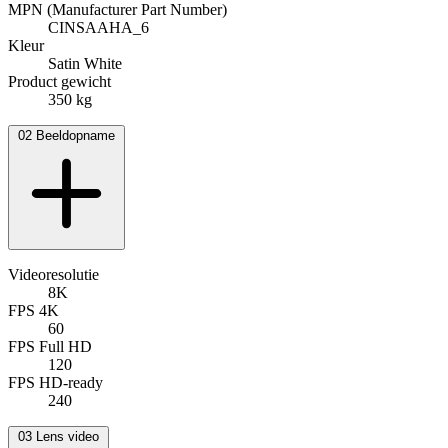
MPN (Manufacturer Part Number)
CINSAAHA_6
Kleur
Satin White
Product gewicht
350 kg
02
Beeldopname
Videoresolutie
8K
FPS 4K
60
FPS Full HD
120
FPS HD-ready
240
03
Lens video