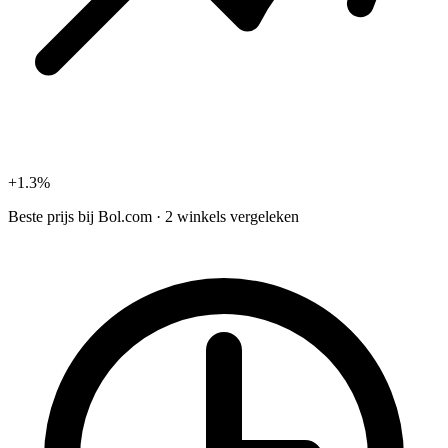
+1.3%
Beste prijs bij
Bol.com
·
2 winkels vergeleken