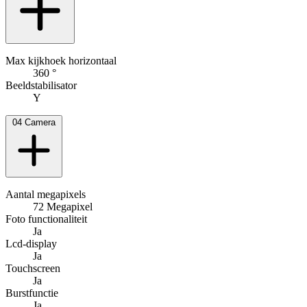
Max kijkhoek horizontaal
360 °
Beeldstabilisator
Y
04
Camera
Aantal megapixels
72 Megapixel
Foto functionaliteit
Ja
Lcd-display
Ja
Touchscreen
Ja
Burstfunctie
Ja