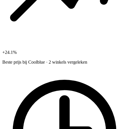
+24.1%
Beste prijs bij
Coolblue
·
2 winkels vergeleken