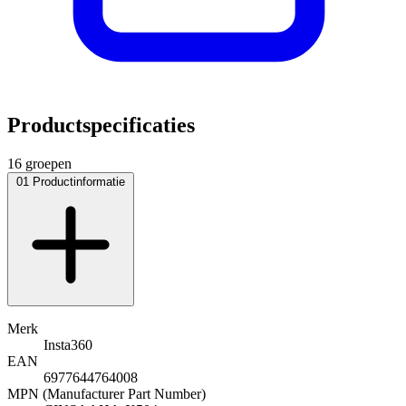
Productspecificaties
16 groepen
01
Productinformatie
Merk
Insta360
EAN
6977644764008
MPN (Manufacturer Part Number)