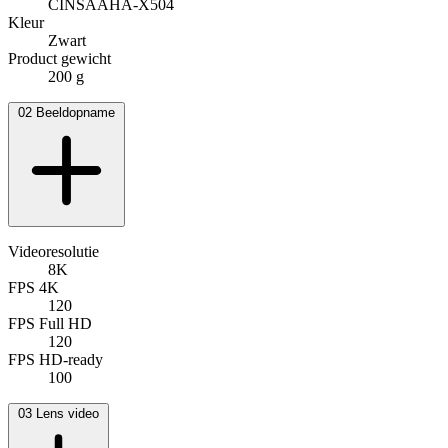
CINSAAHA-X504
Kleur
Zwart
Product gewicht
200 g
02
Beeldopname
Videoresolutie
8K
FPS 4K
120
FPS Full HD
120
FPS HD-ready
100
03
Lens video