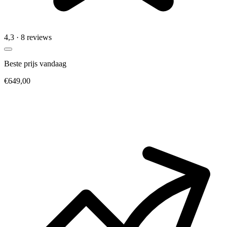
4,3
· 8 reviews
Beste prijs vandaag
€649,00