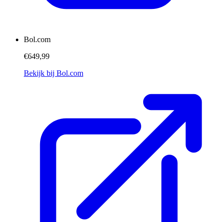
Bol.com
€649,99
Bekijk bij Bol.com