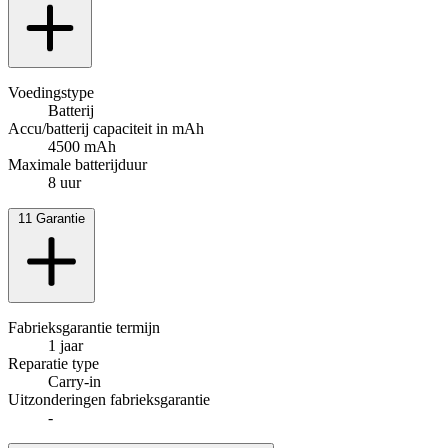
Voedingstype
Batterij
Accu/batterij capaciteit in mAh
4500 mAh
Maximale batterijduur
8 uur
11
Garantie
Fabrieksgarantie termijn
1 jaar
Reparatie type
Carry-in
Uitzonderingen fabrieksgarantie
-