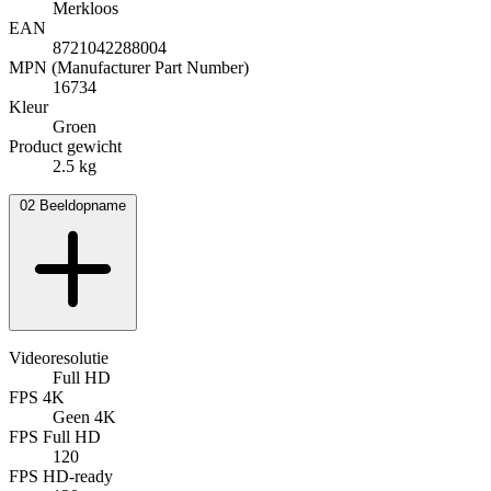
Merkloos
EAN
8721042288004
MPN (Manufacturer Part Number)
16734
Kleur
Groen
Product gewicht
2.5 kg
02
Beeldopname
Videoresolutie
Full HD
FPS 4K
Geen 4K
FPS Full HD
120
FPS HD-ready