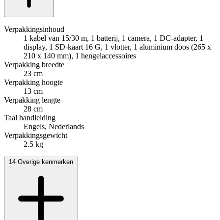
Verpakkingsinhoud
‎1 kabel van 15/30 m, 1 batterij, 1 camera, 1 DC-adapter, 1
display, 1 SD-kaart 16 G, 1 vlotter, 1 aluminium doos (265 x
210 x 140 mm), 1 hengelaccessoires
Verpakking breedte
23 cm
Verpakking hoogte
13 cm
Verpakking lengte
28 cm
Taal handleiding
Engels, Nederlands
Verpakkingsgewicht
2.5 kg
14
Overige kenmerken