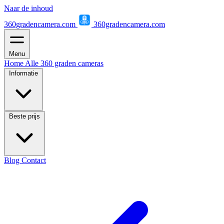
Naar de inhoud
360gradencamera.com
360gradencamera.com
Menu
Home
Alle 360 graden cameras
Informatie
Beste prijs
Blog
Contact