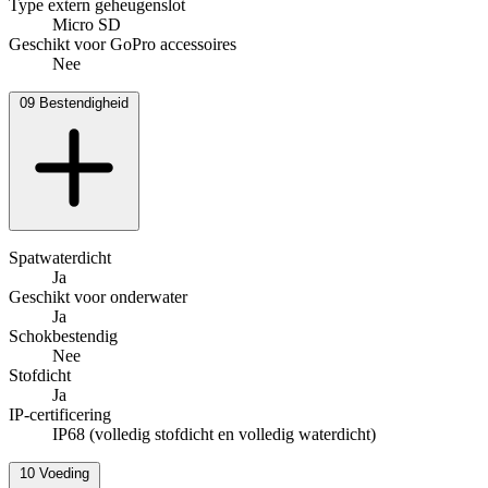
Type extern geheugenslot
Micro SD
Geschikt voor GoPro accessoires
Nee
09
Bestendigheid
Spatwaterdicht
Ja
Geschikt voor onderwater
Ja
Schokbestendig
Nee
Stofdicht
Ja
IP-certificering
IP68 (volledig stofdicht en volledig waterdicht)
10
Voeding