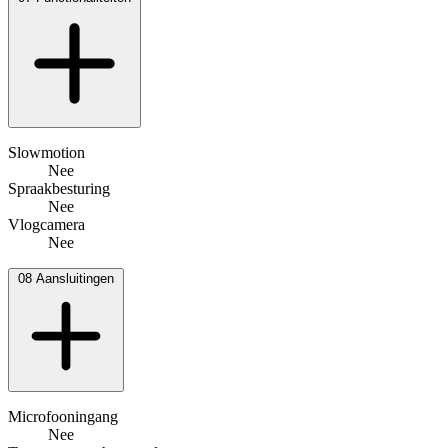
Slowmotion
Nee
Spraakbesturing
Nee
Vlogcamera
Nee
08
Aansluitingen
Microfooningang
Nee