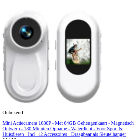
Onbekend
Mini Actiecamera 1080P - Met 64GB Geheugenkaart - Magnetisch
Ontwerp - 180 Minuten Opname - Waterdicht - Voor Sport &
Huisdieren - Incl. 12 Accessoires - Draagbaar als Sleutelhanger