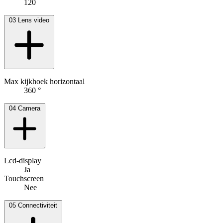
120
03
Lens video
Max kijkhoek horizontaal
360 °
04
Camera
Lcd-display
Ja
Touchscreen
Nee
05
Connectiviteit