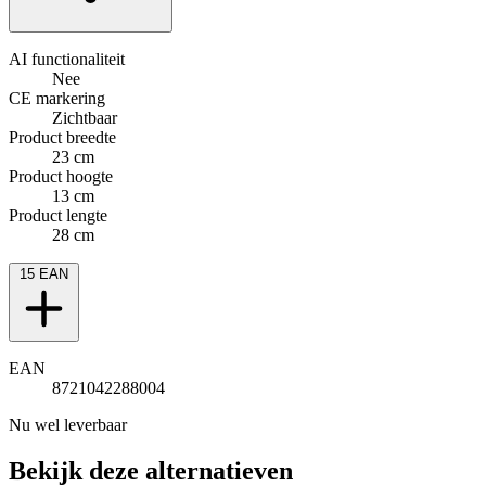
AI functionaliteit
Nee
CE markering
Zichtbaar
Product breedte
23 cm
Product hoogte
13 cm
Product lengte
28 cm
15
EAN
EAN
8721042288004
Nu wel leverbaar
Bekijk deze alternatieven