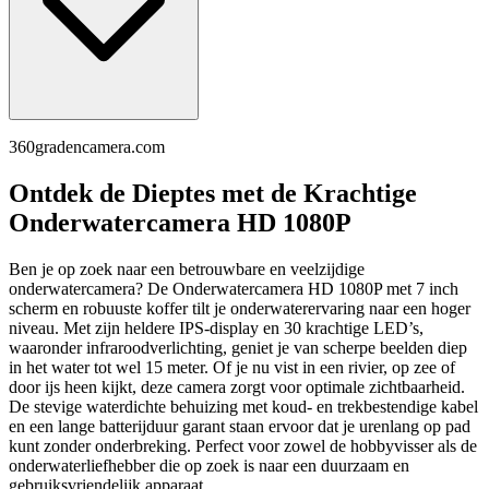
360gradencamera.com
Ontdek de Dieptes met de Krachtige
Onderwatercamera HD 1080P
Ben je op zoek naar een betrouwbare en veelzijdige
onderwatercamera? De Onderwatercamera HD 1080P met 7 inch
scherm en robuuste koffer tilt je onderwaterervaring naar een hoger
niveau. Met zijn heldere IPS-display en 30 krachtige LED’s,
waaronder infraroodverlichting, geniet je van scherpe beelden diep
in het water tot wel 15 meter. Of je nu vist in een rivier, op zee of
door ijs heen kijkt, deze camera zorgt voor optimale zichtbaarheid.
De stevige waterdichte behuizing met koud- en trekbestendige kabel
en een lange batterijduur garant staan ervoor dat je urenlang op pad
kunt zonder onderbreking. Perfect voor zowel de hobbyvisser als de
onderwaterliefhebber die op zoek is naar een duurzaam en
gebruiksvriendelijk apparaat.