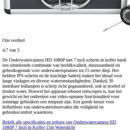
Ons oordeel
4,7
van 5
De Onderwatercamera HD 1080P met 7 inch scherm in koffer biedt
een uitstekende combinatie van beeldkwaliteit, duurzaamheid en
gebruiksgemak voor onderwateropnames tot 15 meter diep. Het
heldere IPS-scherm en de krachtige batterij maken het ideaal voor
lange visdagen en diverse wateromstandigheden. Dankzij 30
instelbare ledlampen is scherp zicht gegarandeerd, ook in troebel of
donker water. Hoewel het apparaat robuust ontworpen is, kan het
gewicht en het ontbreken van video-opname functionaliteit voor
sommige gebruikers een minpunt zijn. Een goede keuze voor
liefhebbers van onderwaterobservaties die veiligheid en
gebruikscomfort waarderen.
Bekijk alle specificaties en prijzen van Onderwatercamera HD
1080P 7 Inch in Koffer 15m Waterdicht