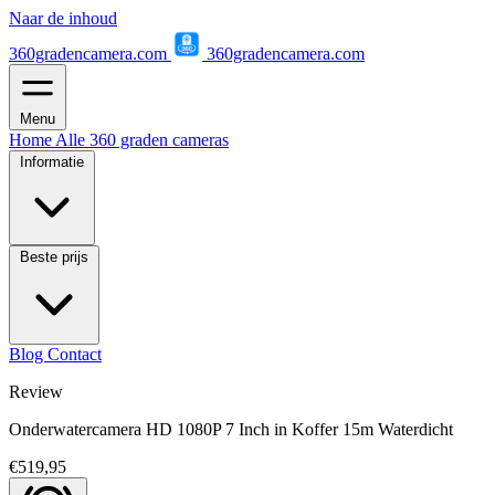
Naar de inhoud
360gradencamera.com
360gradencamera.com
Menu
Home
Alle 360 graden cameras
Informatie
Beste prijs
Blog
Contact
Review
Onderwatercamera HD 1080P 7 Inch in Koffer 15m Waterdicht
€519,95