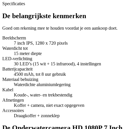
Specificaties
De belangrijkste kenmerken
Goed om rekening mee te houden voordat je een aankoop doet.
Beeldscherm
7 inch IPS, 1280 x 720 pixels
Waterdicht tot
15 meter diepte
LED-verlichting
30 LED’s (15 wit + 15 infrarood), 4 instellingen
Batterijcapaciteit
4500 mAh, tot 8 uur gebruik
Materiaal behuizing
Waterdichte aluminiumlegering
Kabel
Koude-, water- en trekbestendig
Afmetingen
Koffer + camera, niet exact opgegeven
Accessoires
Draagkoffer + zonneklep
De Onderwatercamera HD 1080P 7 Inch