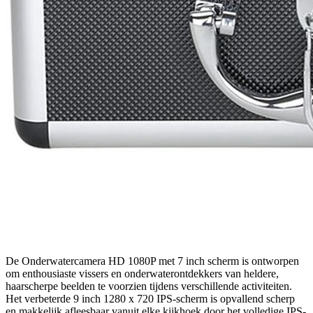
De Onderwatercamera HD 1080P met 7 inch scherm is ontworpen
om enthousiaste vissers en onderwaterontdekkers van heldere,
haarscherpe beelden te voorzien tijdens verschillende activiteiten.
Het verbeterde 9 inch 1280 x 720 IPS-scherm is opvallend scherp
en makkelijk afleesbaar vanuit elke kijkhoek door het volledige IPS-